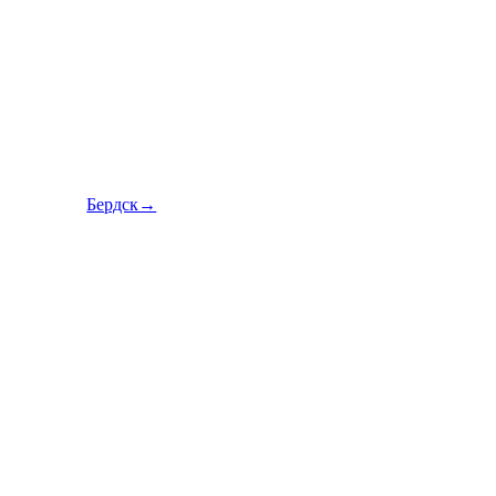
Бердск→