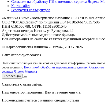
Согласие на обработку ПД с помощью сервиса Яндекс М
Карта сайта
География колл-центров
«
Клиника Сигма - коммерческое название ООО "ЮгЭкоСервис"
ООО "ЮгЭкоСервис" по лицензии Л041-01050-61/00357506
ИНН 6161060788, ОГРН 1116193001540
Адрес колл-центра: Казань, ул.Бутлерова, 44
Действуют мобильные медицинские бригады
Вся информация на сайте не является публичной офертой и нес
© Наркологическая клиника «Сигма», 2017 - 2026
Сайт использует cookies
Этот сайт использует файлы cookies для более комфортной работы поль
соответствии с
Политикой обработки персональных данных
,
Согласием
сервиса Яндекс Метрика
Согласен(а)
Свяжитесь с нами сейчас
Наш оператор перезвонит Вам в течение минуты
Проконсультируйтесь с нашими специалистами