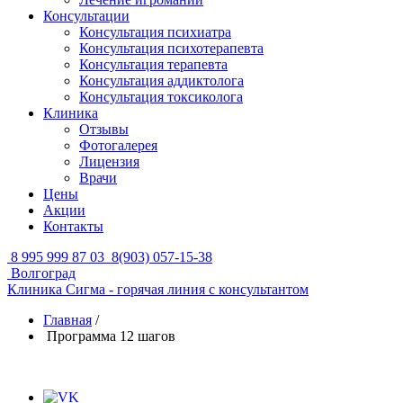
Консультации
Консультация психиатра
Консультация психотерапевта
Консультация терапевта
Консультация аддиктолога
Консультация токсиколога
Клиника
Отзывы
Фотогалерея
Лицензия
Врачи
Цены
Акции
Контакты
8 995 999 87 03
8(903) 057-15-38
Волгоград
Клиника Сигма - горячая линия с консультантом
Главная
/
Программа 12 шагов